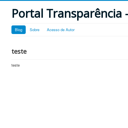
Portal Transparência -
Blog
Sobre
Acesso de Autor
teste
teste